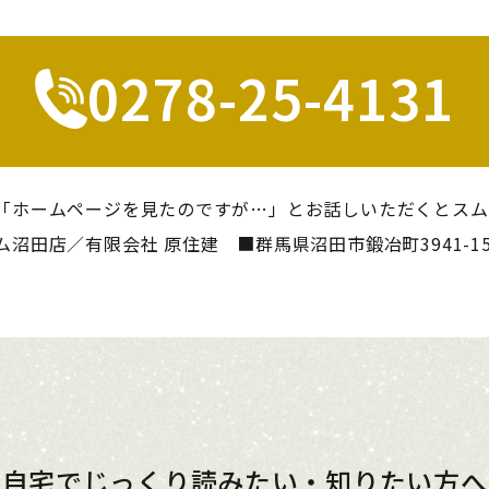
0278-25-4131
「ホームページを見たのですが…」とお話しいただくとスム
沼田店／有限会社 原住建 ■群馬県沼田市鍛冶町3941-1
自宅でじっくり読みたい・知りたい方へ