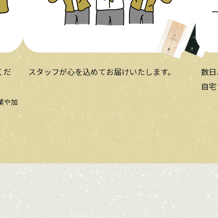
くだ
スタッフが⼼を込めてお届けいたします。
数⽇
⾃宅
業や加