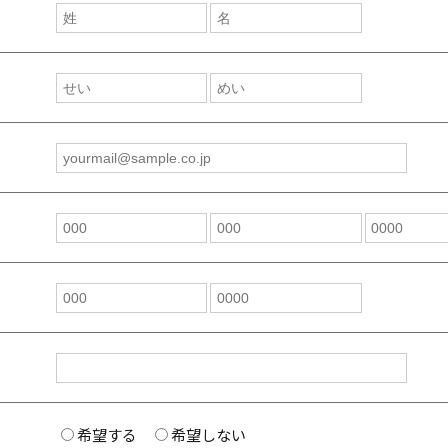
希望する
希望しない