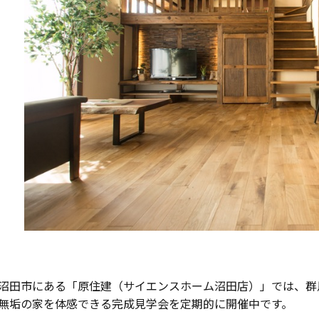
沼田市にある「原住建（サイエンスホーム沼田店）」では、群
無垢の家を体感できる完成見学会を定期的に開催中です。