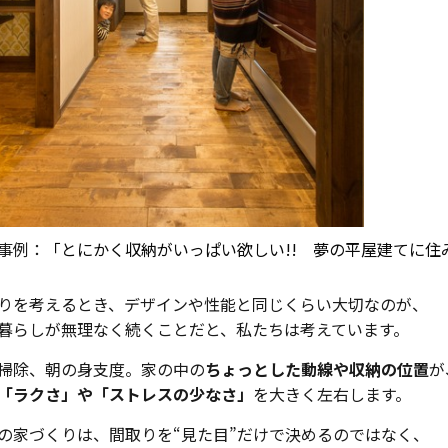
事例：
「とにかく収納がいっぱい欲しい!! 夢の平屋建てに住み
りを考えるとき、デザインや性能と同じくらい大切なのが、
暮らしが無理なく続くことだと、私たちは考えています。
掃除、朝の身支度。家の中の
ちょっとした動線や収納の位置
が
「ラクさ」や「ストレスの少なさ」
を大きく左右します。
の家づくりは、間取りを“見た目”だけで決めるのではなく、