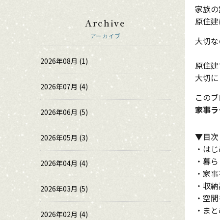
家族の
原住建
Archive
アーカイブ
大切な
2026年08月 (1)
原住建
大切に
2026年07月 (4)
このブ
家事ラ
2026年06月 (5)
▼目次
2026年05月 (3)
・はじ
・暮ら
2026年04月 (4)
・家事
・収納
2026年03月 (5)
・空間
・まと
2026年02月 (4)