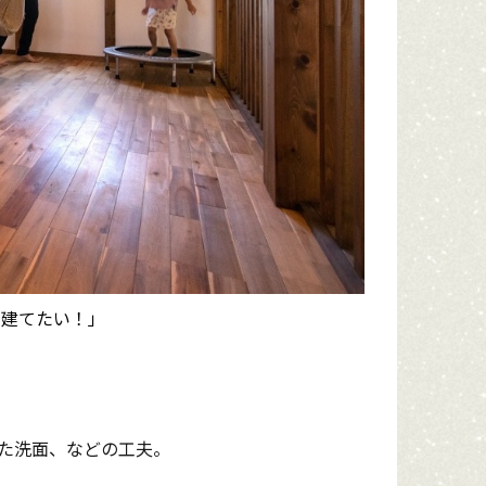
が建てたい！」
た洗面、などの工夫。