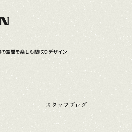
コンセプト
イベント情報
モデルハ
建の空間を楽しむ間取りデザイン
スタッフブログ