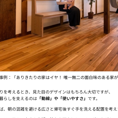
事例：
「ありきたりの家はイヤ！ 唯一無二の面白味のある家
りを考えるとき、見た目のデザインはもちろん大切ですが、
暮らしを支えるのは
「動線」や「使いやすさ」
です。
ば、朝の混雑を避ける広さと帰宅後すぐ手を洗える配置を考え