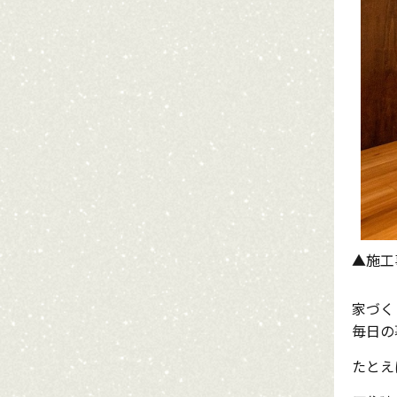
▲施工
家づく
毎日の
たとえ