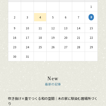
1
8
2
3
4
5
6
7
9
10
11
12
13
14
15
16
17
18
19
20
21
22
23
24
25
26
27
28
29
30
31
New
最新の記事
吹き抜け×畳でつくる和の空間｜木の家に馴染む居場所づく
り