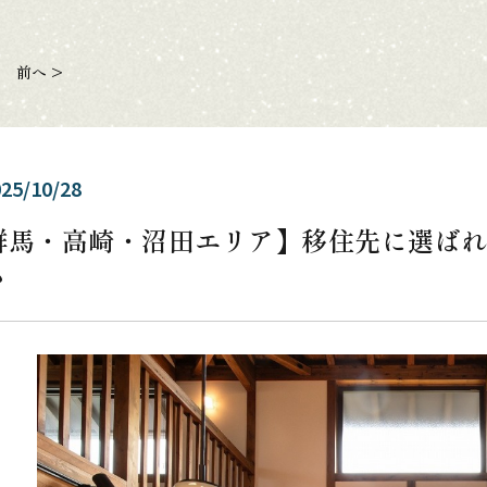
前へ >
25/10/28
群馬・高崎・沼田エリア】移住先に選ば
さ