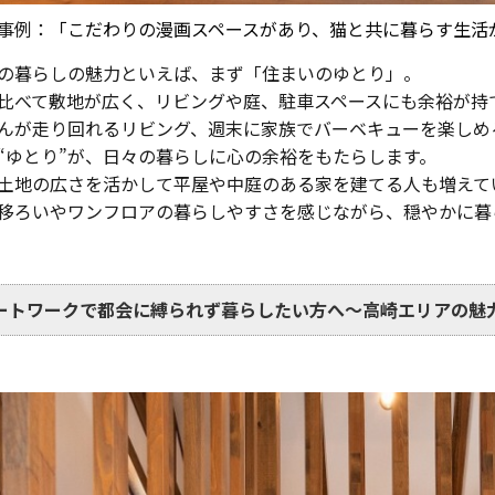
事例：
「こだわりの漫画スペースがあり、猫と共に暮らす生活
の暮らしの魅力といえば、まず「住まいのゆとり」。
比べて敷地が広く、リビングや庭、駐車スペースにも余裕が持
んが走り回れるリビング、週末に家族でバーベキューを楽しめ
“ゆとり”が、日々の暮らしに心の余裕をもたらします。
土地の広さを活かして平屋や中庭のある家を建てる人も増えて
移ろいやワンフロアの暮らしやすさを感じながら、穏やかに暮
ートワークで都会に縛られず暮らしたい方へ～高崎エリアの魅