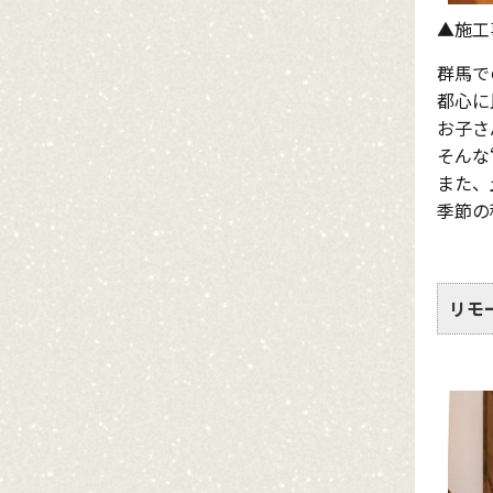
▲施工
群馬で
都心に
お子さ
そんな
また、
季節の
リモ