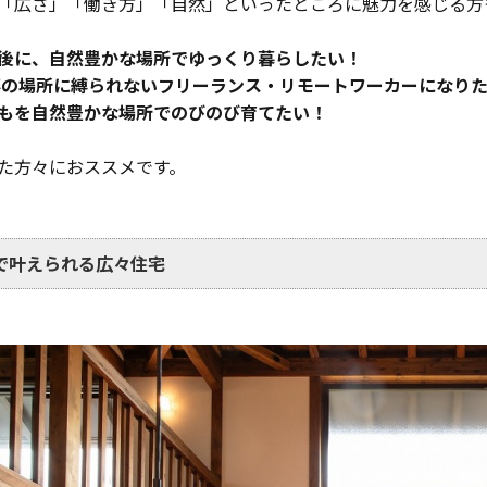
「広さ」「働き方」「自然」といったところに魅力を感じる方
後に、自然豊かな場所でゆっくり暮らしたい！
事の場所に縛られないフリーランス・リモートワーカーになり
もを自然豊かな場所でのびのび育てたい！
た方々におススメです。
で叶えられる広々住宅