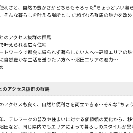
便利さと、自然の豊かさがどちらもそろった“ちょうどいい暮ら
、そんな暮らしを叶える場所として選ばれる群馬の魅力を改め
とのアクセス抜群の群馬
で叶えられる広々住宅
ートワークで都会に縛られず暮らしたい人へ～高崎エリアの魅
に自然豊かな生活を送りたい方へ～沼田エリアの魅力～
め
とのアクセス抜群の群馬
のアクセスも良く、自然と便利さを両立できる…そんな“ちょ
年、テレワークの普及や住まいに対する価値観の変化から、移
沼田など、同じ県内でもエリアによって暮らしのスタイルが異