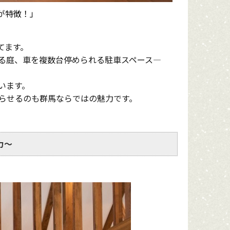
が特徴！」
てます。
る庭、車を複数台停められる駐車スペース―
います。
らせるのも群馬ならではの魅力です。
力～