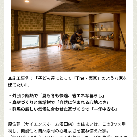
▲
施工事例：
「子ども達にとって「The・実家」のような家を
建てたい!!」
・外張り断熱で「夏も冬も快適、省エネな暮らし」
・真壁づくりと無垢材で「自然に包まれる心地よさ」
・群馬の厳しい気候に合わせた家づくりで「一年中安心」
原住建（サイエンスホーム沼田店）の住まいは、この3つを重
視し、機能性と自然素材の心地よさを兼ね備えた家。