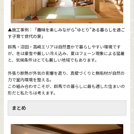
▲
施工事例：
「趣味を楽しみながら”ゆとり”ある暮らしを過ご
す子育て世代の家」
群馬・沼田・高崎エリアは自然豊かで暮らしやすい環境です
が、冬は豪雪や厳しい冷え込み、夏はフェーン現象による猛暑
と、気候条件はとても厳しい地域でもあります。
外張り断熱が外気の影響を遮り、真壁づくりと無垢材が自然の
力で室内環境を整える。
この組み合わせこそが、群馬での暮らしに最も適した住まいの
形だと私たちは考えます。
まとめ