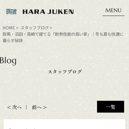
HOME
スタッフブログ
群馬・沼田・高崎で建てる「断熱性能の高い家」｜冬も夏も快適に
暮らす秘訣
スタッフブログ
一覧
< 次へ
前へ >