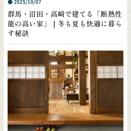
2025/10/07
群馬・沼田・高崎で建てる「断熱性
能の高い家」｜冬も夏も快適に暮ら
す秘訣