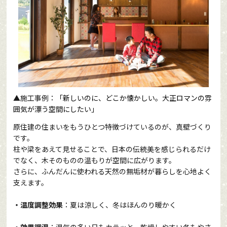
▲
施工事例：
「新しいのに、どこか懐かしい。大正ロマンの雰
囲気が漂う空間にしたい」
原住建の住まいをもうひとつ特徴づけているのが、真壁づくり
です。
柱や梁をあえて見せることで、日本の伝統美を感じられるだけ
でなく、木そのものの温もりが空間に広がります。
さらに、ふんだんに使われる天然の無垢材が暮らしを心地よく
支えます。
・温度調整効果
：夏は涼しく、冬はほんのり暖かく