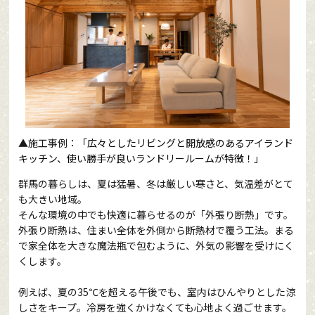
▲
施工事例：
「広々としたリビングと開放感のあるアイランド
キッチン、使い勝手が良いランドリールームが特徴！」
群馬の暮らしは、夏は猛暑、冬は厳しい寒さと、気温差がとて
も大きい地域。
そんな環境の中でも快適に暮らせるのが「外張り断熱」です。
外張り断熱は、住まい全体を外側から断熱材で覆う工法。まる
で家全体を大きな魔法瓶で包むように、外気の影響を受けにく
くします。
例えば、夏の35℃を超える午後でも、室内はひんやりとした涼
しさをキープ。冷房を強くかけなくても心地よく過ごせます。