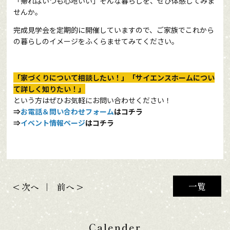
「帰ればいつも心地いい」そんな暮らしを、ぜひ体感してみま
せんか。
完成見学会を定期的に開催していますので、ご家族でこれから
の暮らしのイメージをふくらませてみてください。
「家づくりについて相談したい！」「サイエンスホームについ
て詳しく知りたい！」
という方はぜひお気軽にお問い合わせください！
⇒
お電話＆問い合わせフォーム
はコチラ
⇒
イベント情報ページ
はコチラ
一覧
< 次へ
前へ >
Calender