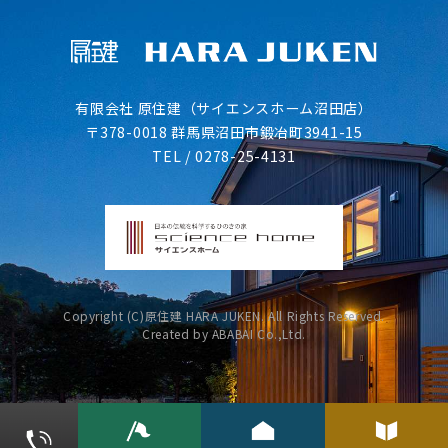
有限会社 原住建（サイエンスホーム沼田店）
〒378-0018 群馬県沼田市鍛冶町3941-15
TEL /
0278-25-4131
Copyright (C)原住建 HARA JUKEN. All Rights Reserved.
Created by ABABAI Co.,Ltd.